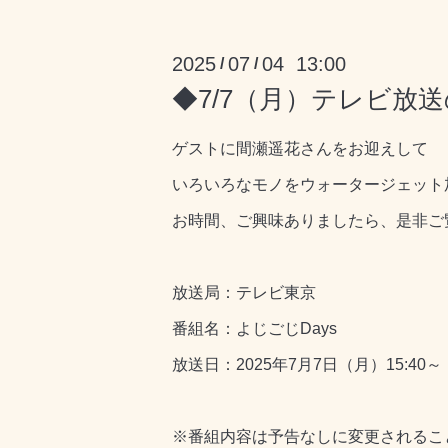
2025
07
04 13:00
/
/
◆7/7（月）テレビ放送
ゲストに間瀬遥花さんをお迎えして
いろいろなモノをウォータージェット
お時間、ご興味ありましたら、是非ご
放送局：テレビ東京
番組名：よじごじDays
放送日：2025年7月7日（月）15:40～
※番組内容は予告なしに変更されるこ