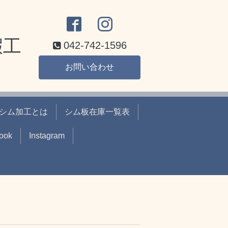
鍜工
042-742-1596
お問い合わせ
シム加工とは
シム板在庫一覧表
ook
Instagram