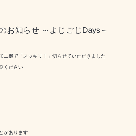
のお知らせ ～よじごじDays～
加工機で「スッキリ！」切らせていただきました
覧ください
とがあります