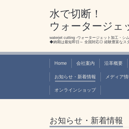
水で切断！
ウォータージェ
waterjet cutting -ウォータージェット加工・
◆納期は最短即日～ 全国対応◎ 経験豊富な
Home
会社案内
沿革概要
お知らせ・新着情報
メディア情
オンラインショップ
お知らせ・新着情報