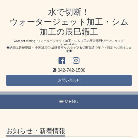
水で切断！
ウォータージェット加工・シム
加工の辰巳鍜工
waterjet cutting -ウォータージェット加工・シム加工の受託専門ワークショップ-
tatsumikakou
◆納期は最短即日～ 全国対応◎ 経験豊富なスタッフ＆切断実績で安心・満足をお届けしま
す◆
042-742-1596
お問い合わせ
MENU
お知らせ・新着情報