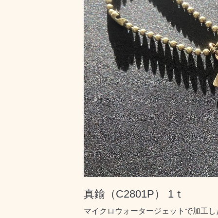
真鍮（C2801P） 1ｔ
マイクロウォータージェットで加工し