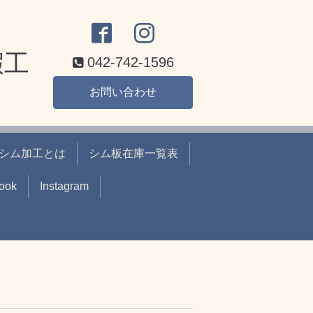
鍜工
042-742-1596
お問い合わせ
シム加工とは
シム板在庫一覧表
ook
Instagram