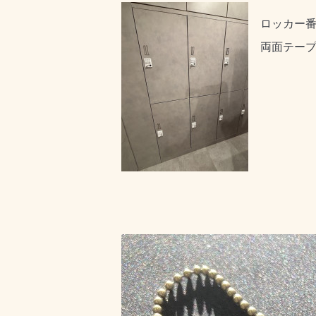
ロッカー
両面テー