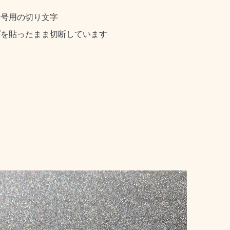
番号用の切り文字
プを貼ったまま切断しています