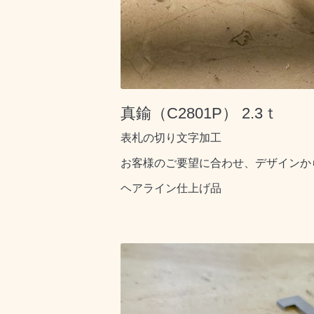
真鍮（C2801P） 2.3ｔ
表札の切り文字加工
お客様のご要望に合わせ、デザインか
ヘアライン仕上げ品