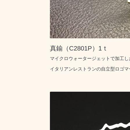
真鍮（C2801P）1ｔ
マイクロウォータージェットで加工し
イタリアンレストランの自立型ロゴマ