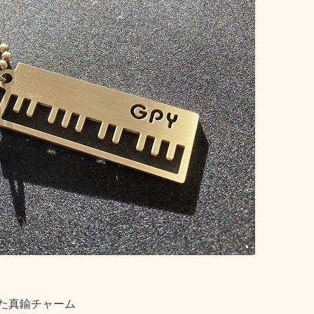
た真鍮チャーム